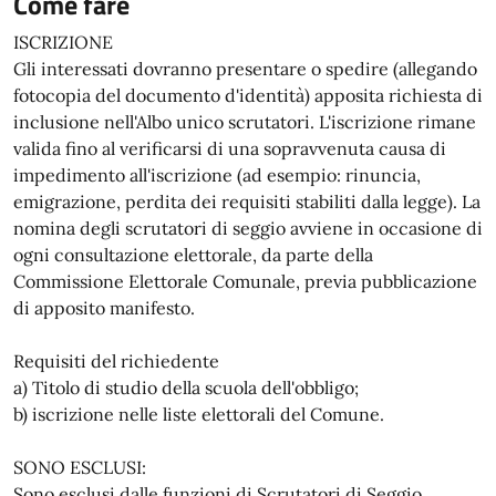
Come fare
ISCRIZIONE
Gli interessati dovranno presentare o spedire (allegando
fotocopia del documento d'identità) apposita richiesta di
inclusione nell'Albo unico scrutatori. L'iscrizione rimane
valida fino al verificarsi di una sopravvenuta causa di
impedimento all'iscrizione (ad esempio: rinuncia,
emigrazione, perdita dei requisiti stabiliti dalla legge). La
nomina degli scrutatori di seggio avviene in occasione di
ogni consultazione elettorale, da parte della
Commissione Elettorale Comunale, previa pubblicazione
di apposito manifesto.
Requisiti del richiedente
a) Titolo di studio della scuola dell'obbligo;
b) iscrizione nelle liste elettorali del Comune.
SONO ESCLUSI:
Sono esclusi dalle funzioni di Scrutatori di Seggio