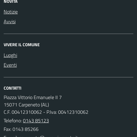
NOVITÀ
Notizie
Avvisi
VIVERE IL COMUNE
Luoghi
Eventi
CONTATTI
Piazza Vittorio Emanuele II 7
15071 Carpeneto (AL)
C.F. 00412310062 - P.Iva: 00412310062
Telefono:
0143 85123
Fax: 0143 85266