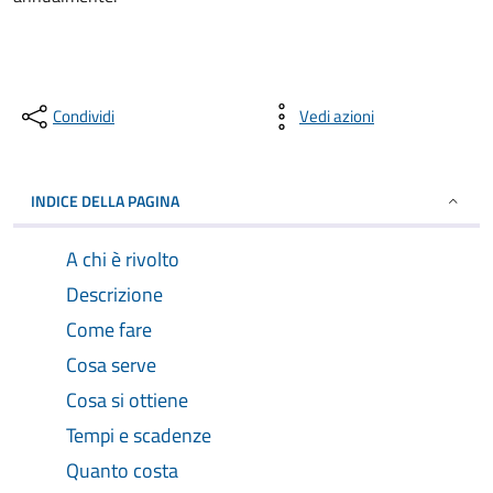
Condividi
Vedi azioni
INDICE DELLA PAGINA
A chi è rivolto
Descrizione
Come fare
Cosa serve
Cosa si ottiene
Tempi e scadenze
Quanto costa