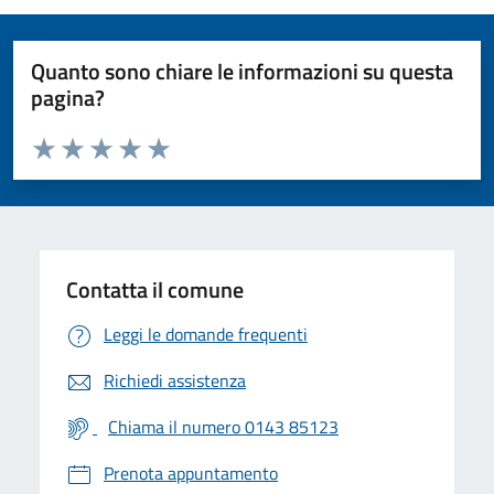
Quanto sono chiare le informazioni su questa
pagina?
Valuta da 1 a 5 stelle la pagina
Valuta 1 stelle su 5
Valuta 2 stelle su 5
Valuta 3 stelle su 5
Valuta 4 stelle su 5
Valuta 5 stelle su 5
Contatta il comune
Leggi le domande frequenti
Richiedi assistenza
Chiama il numero 0143 85123
Prenota appuntamento