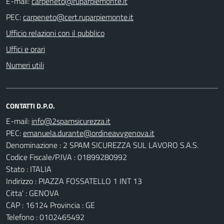
E-mail:
PEC:
Ufficio relazioni con il pubblico
Uffici e orari
Numeri utili
CONTATTI D.P.O.
E-mail:
PEC:
Denominazione : 2 SPAM SICUREZZA SUL LAVORO S.A.S.
Codice Fiscale/P.IVA : 01899280992
Stato : ITALIA
Indirizzo : PIAZZA FOSSATELLO 1 INT 13
Citta' : GENOVA
CAP : 16124 Provincia : GE
Telefono : 0102465492