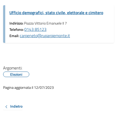
Ufficio demografici, stato civile, elettorale e cimitero
Indirizzo:
Piazza Vittorio Emanuele II 7
0143 85123
Telefono:
carpeneto@ruparpiemonte.it
Email:
Argomenti:
Elezioni
Pagina aggiornata il 12/07/2023
Indietro