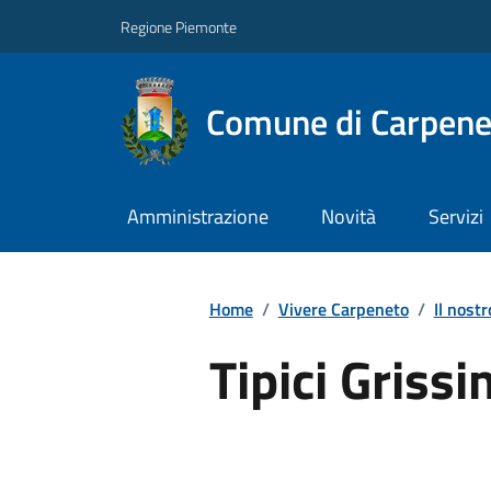
Regione Piemonte
Comune di Carpene
Amministrazione
Novità
Servizi
Home
/
Vivere Carpeneto
/
Il nostr
Tipici Griss