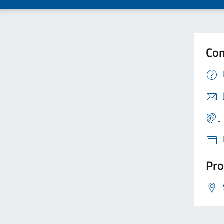
Con
Pro