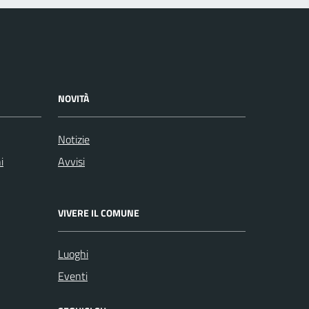
NOVITÀ
Notizie
i
Avvisi
VIVERE IL COMUNE
Luoghi
Eventi