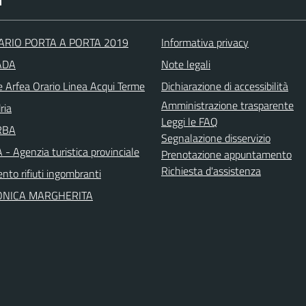
I
RIO PORTA A PORTA 2019
Informativa privacy
VADA
Note legali
e Arfea Orario Linea Acqui Terme
Dichiarazione di accessibilità
Amministrazione trasparente
ria
Leggi le FAQ
RBA
Segnalazione disservizio
- Agenzia turistica provinciale
Prenotazione appuntamento
Richiesta d'assistenza
nto rifiuti ingombranti
ONICA MARGHERITA