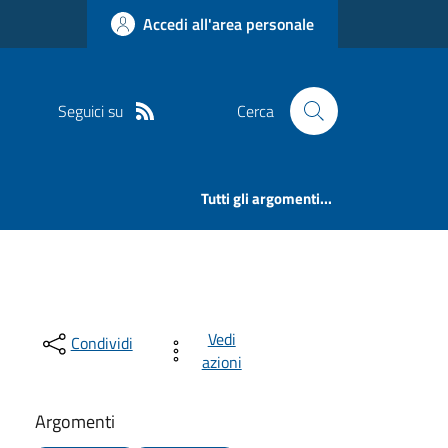
Accedi all'area personale
Seguici su
Cerca
Tutti gli argomenti...
Vedi
Condividi
azioni
Argomenti