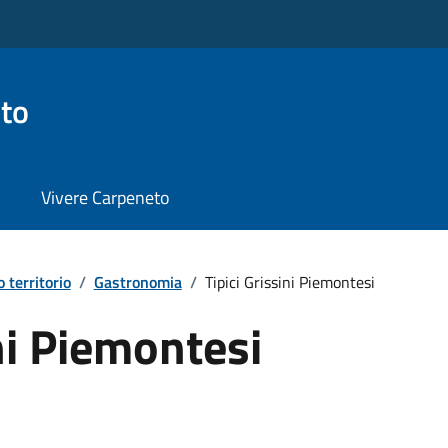
to
Vivere Carpeneto
o territorio
/
Gastronomia
/
Tipici Grissini Piemontesi
ini Piemontesi