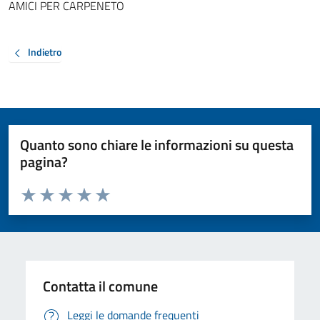
AMICI PER CARPENETO
Indietro
Quanto sono chiare le informazioni su questa
pagina?
Valuta da 1 a 5 stelle la pagina
Valuta 1 stelle su 5
Valuta 2 stelle su 5
Valuta 3 stelle su 5
Valuta 4 stelle su 5
Valuta 5 stelle su 5
Contatta il comune
Leggi le domande frequenti