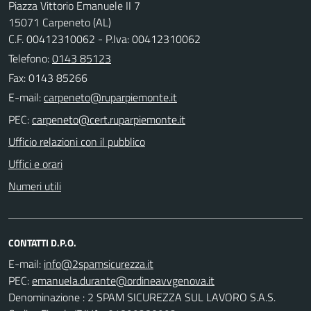
Piazza Vittorio Emanuele II 7
15071 Carpeneto (AL)
C.F. 00412310062 - P.Iva: 00412310062
Telefono:
0143 85123
Fax: 0143 85266
E-mail:
PEC:
Ufficio relazioni con il pubblico
Uffici e orari
Numeri utili
CONTATTI D.P.O.
E-mail:
PEC:
Denominazione : 2 SPAM SICUREZZA SUL LAVORO S.A.S.