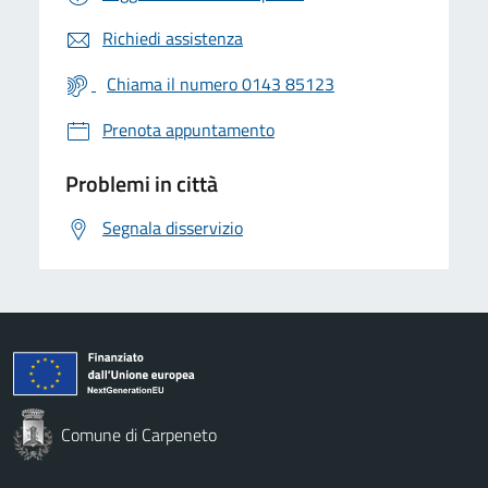
Richiedi assistenza
Chiama il numero 0143 85123
Prenota appuntamento
Problemi in città
Segnala disservizio
Comune di Carpeneto