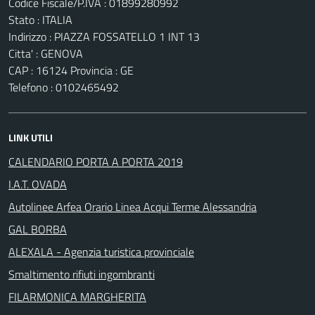
Codice Fiscale/P.IVA : 01899280992
Stato : ITALIA
Indirizzo : PIAZZA FOSSATELLO 1 INT 13
Citta' : GENOVA
CAP : 16124 Provincia : GE
Telefono : 0102465492
LINK UTILI
CALENDARIO PORTA A PORTA 2019
I.A.T. OVADA
Autolinee Arfea Orario Linea Acqui Terme Alessandria
GAL BORBA
ALEXALA - Agenzia turistica provinciale
Smaltimento rifiuti ingombranti
FILARMONICA MARGHERITA