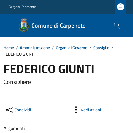
Regione Piemonte
Comune di Carpeneto
Home
/
Amministrazione
/
Organi di Governo
/
Consiglio
/
FEDERICO GIUNTI
FEDERICO GIUNTI
Consigliere
Condividi
Vedi azioni
Argomenti